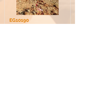
EG10190
Análisis geofísico para las obras de
hincado de pilotes en el nuevo
Archivo Histórico Provincial de Huelva
Más