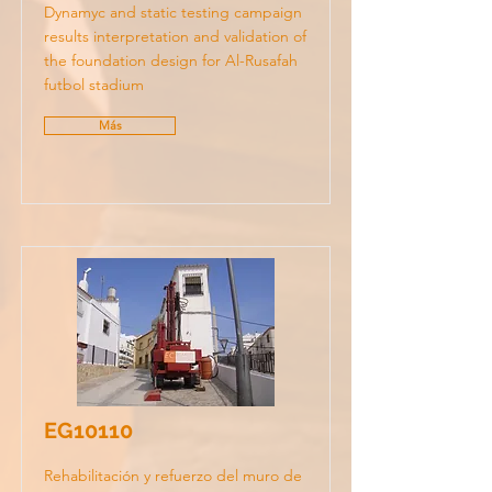
Dynamyc and static testing campaign
results interpretation and validation of
the foundation design for Al-Rusafah
futbol stadium
Más
EG10110
Rehabilitación y refuerzo del muro de