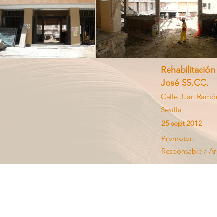
Rehabilitació
José SS.CC.
Calle Juan Ramó
Sevilla
25 sept 2012
Promotor:
Responsable / Ar