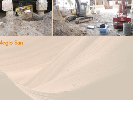
olegio San