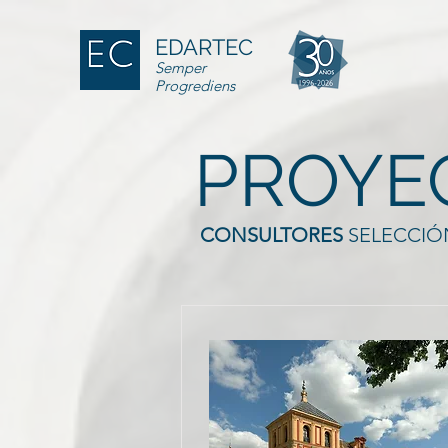
EDARTEC
Semper
Progrediens
PROYE
CONSULTORES
SELECCI