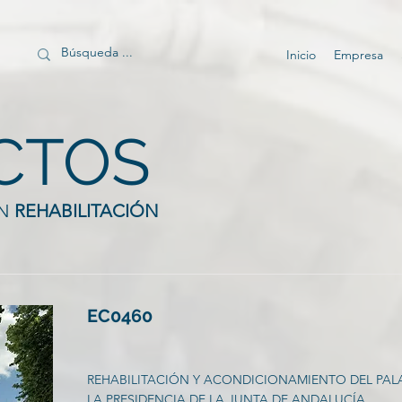
Inicio
Empresa
CTOS
ÓN
REHABILITACIÓN
EC0460
REHABILITACIÓN Y ACONDICIONAMIENTO DEL PALA
LA PRESIDENCIA DE LA JUNTA DE ANDALUCÍA