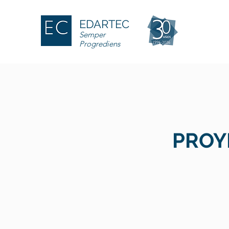
EDARTEC
Semper
Progrediens
PROY