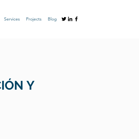
Services
Projects
Blog
IÓN Y