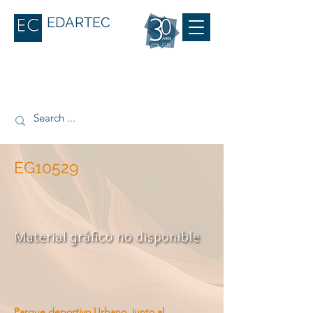
EDARTEC
EG10529
Parque deportivo Urbano, junto al