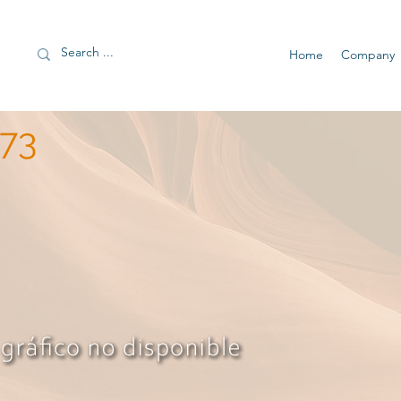
Home
Company
73