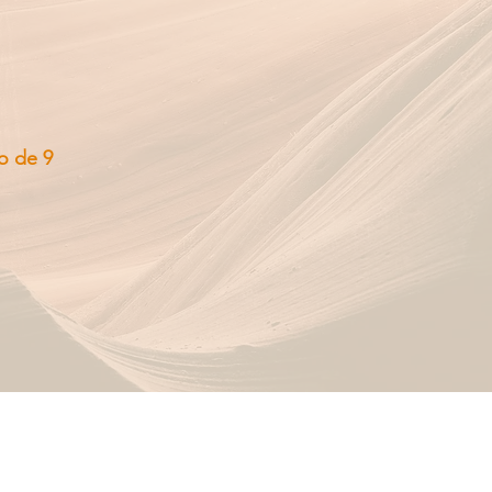
o de 9