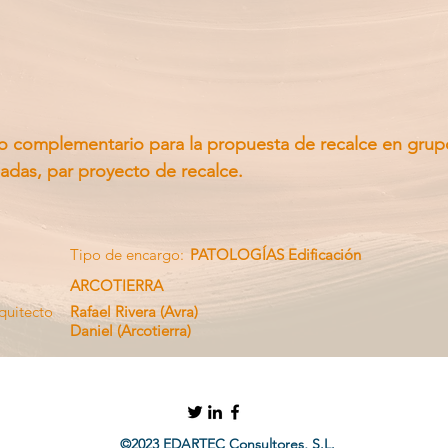
co complementario para la propuesta de recalce en grup
adas, par proyecto de recalce.
Tipo de encargo:
PATOLOGÍAS Edificación
ARCOTIERRA
quitecto
Rafael Rivera (Avra)
Daniel (Arcotierra)
©2023 EDARTEC Consultores, S.L.