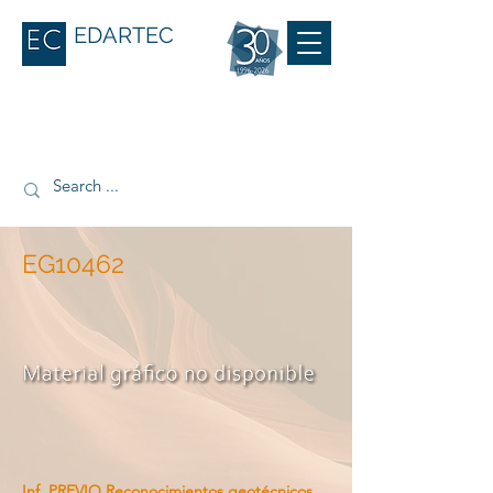
EDARTEC
EG10462
Inf. PREVIO Reconocimientos geotécnicos