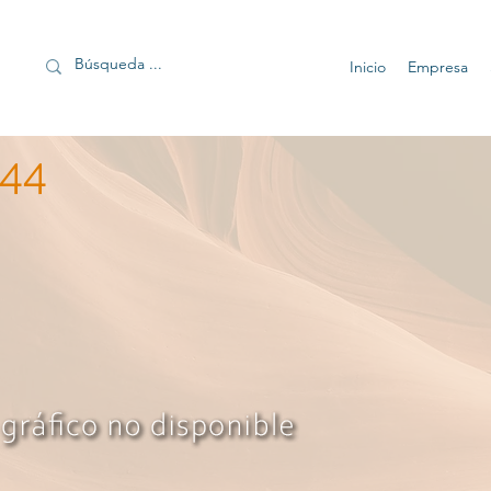
Inicio
Empresa
44