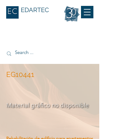
EDARTEC
EG10441
Rehabilitación de edificio para apartamentos