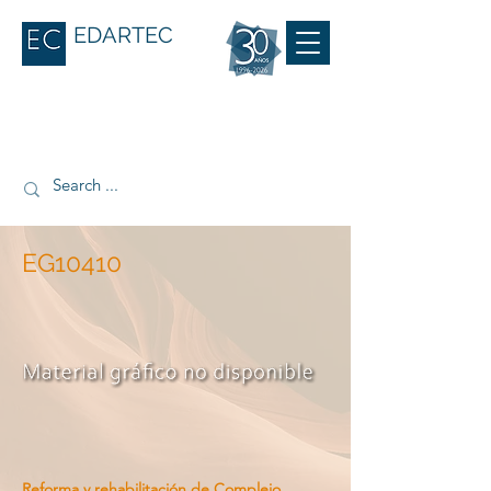
EDARTEC
EG10410
Reforma y rehabilitación de Complejo