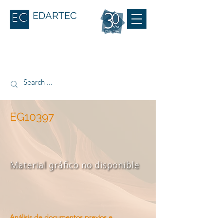
EDARTEC
EG10397
Análisis de documentos previos e