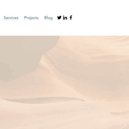
Services
Projects
Blog