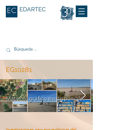
EDARTEC
EG10281
Investigaciones geo-arqueológicas del