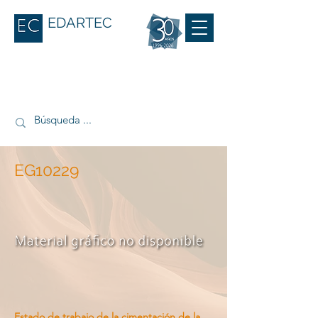
EDARTEC
EG10229
Estado de trabajo de la cimentación de la