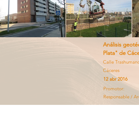
Análisis geot
Plata" de Cáce
Calle Trashumanc
Cáceres
12 abr 2016
Promotor:
Responsable / Ar