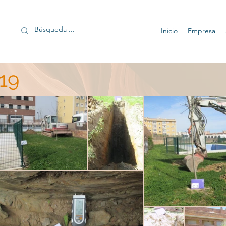
Inicio
Empresa
19