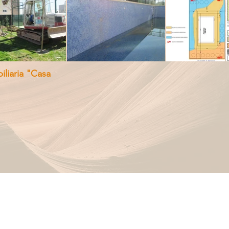
liaria "Casa