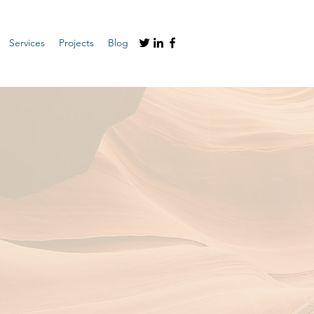
Services
Projects
Blog