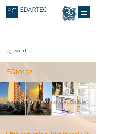
EDARTEC
EG10132
Edificio de viviendas en la Barriada de La Paz