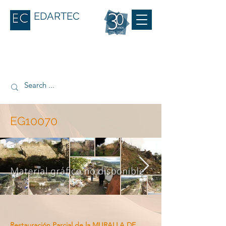
EDARTEC
EG10070
Restauración Parcial de la MURALLA DE