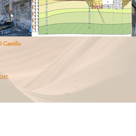
 Castillo
ENT.