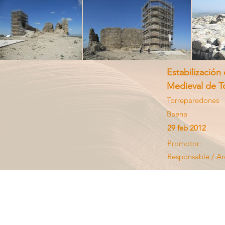
Estabilizació
Medieval de T
Torreparedones
Baena
29 feb 2012
Promotor:
Responsable / Ar