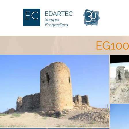
EDARTEC
Semper
Progrediens
EG100