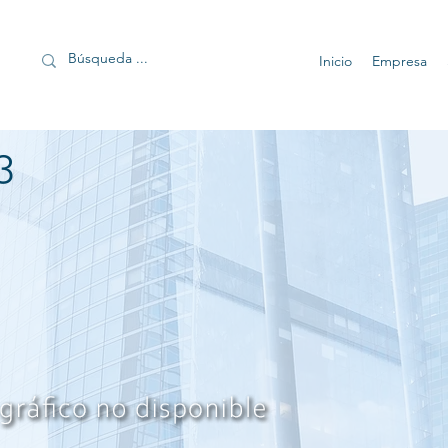
Inicio
Empresa
3