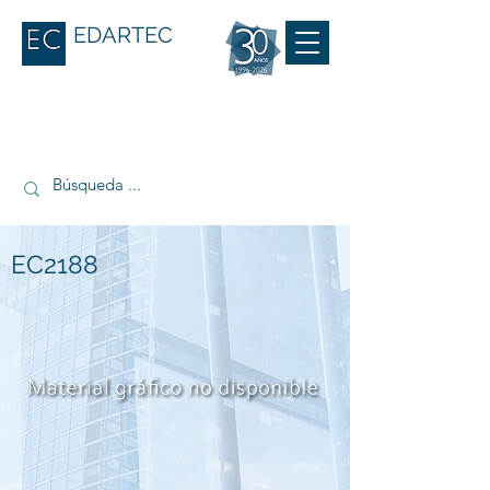
EDARTEC
EC2188