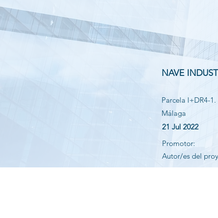
NAVE INDUST
Parcela I+DR4-1.
Málaga
21 Jul 2022
Promotor:
Autor/es del pro