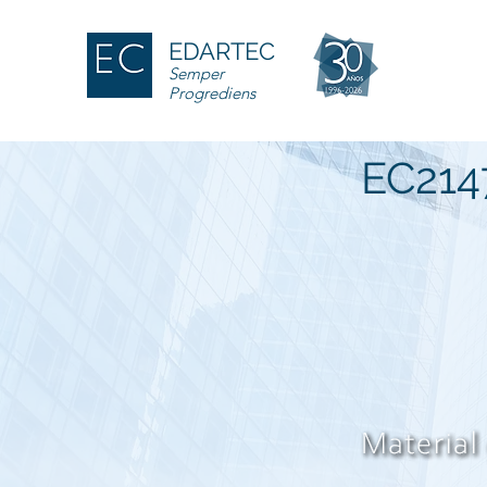
EDARTEC
Semper
Progrediens
EC214