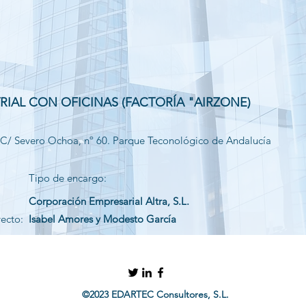
RIAL CON OFICINAS (FACTORÍA "AIRZONE)
 C/ Severo Ochoa, nº 60. Parque Teconológico de Andalucía
Tipo de encargo:
Corporación Empresarial Altra, S.L.
yecto:
Isabel Amores y Modesto García
©2023 EDARTEC Consultores, S.L.