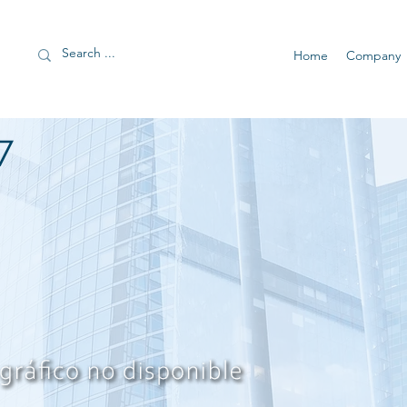
Home
Company
7