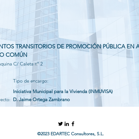
NTOS TRANSITORIOS DE PROMOCIÓN PÚBLICA EN A
SO COMÚN
squina C/ Caleta nº 2
Tipo de encargo:
Iniciativa Municipal para la Vivienda (INMUVISA)
yecto:
D. Jaime Ortega Zambrano
©2023 EDARTEC Consultores, S.L.