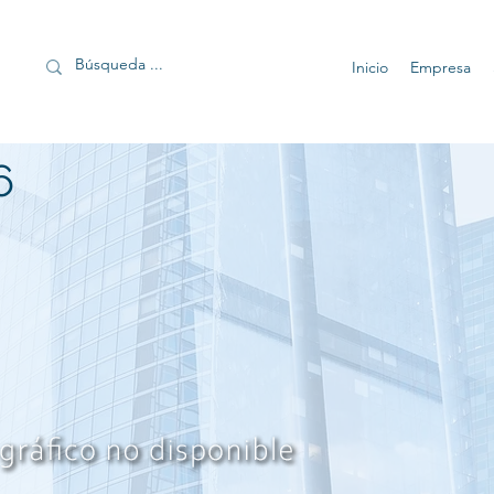
Inicio
Empresa
6