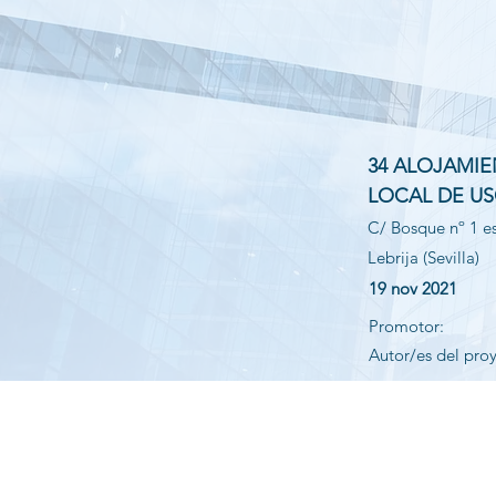
34 ALOJAMIE
LOCAL DE U
C/ Bosque nº 1 e
Lebrija (Sevilla)
19 nov 2021
Promotor:
Autor/es del pro