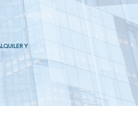
LQUILER Y