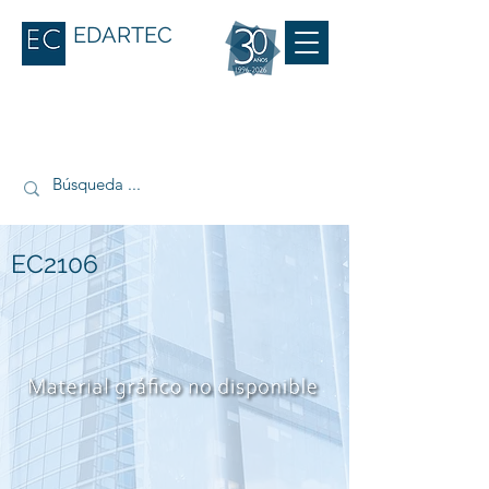
EDARTEC
EC2106