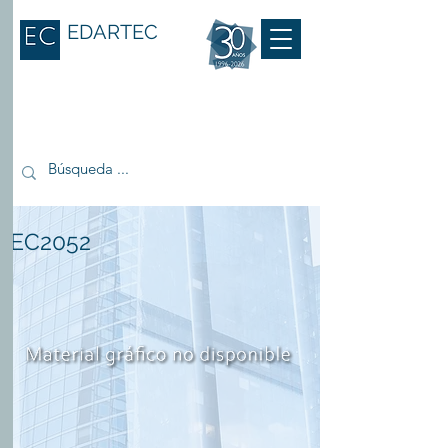
EDARTEC
EC2052