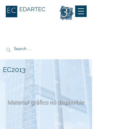
EDARTEC
EC2013