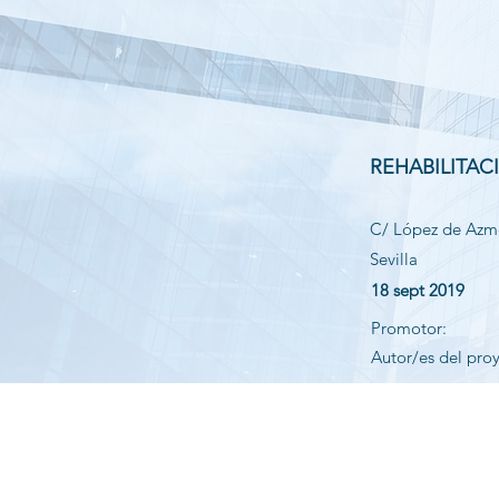
REHABILITAC
C/ López de Azm
Sevilla
18 sept 2019
Promotor:
Autor/es del pro