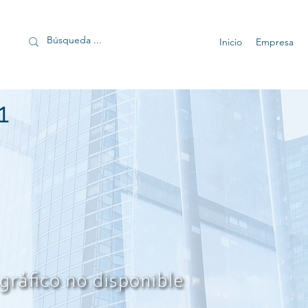
Inicio
Empresa
1