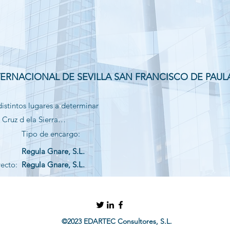
ERNACIONAL DE SEVILLA SAN FRANCISCO DE PAUL
istintos lugares a determinar
 Cruz d ela Sierra…
Tipo de encargo:
Regula Gnare, S.L.
yecto:
Regula Gnare, S.L.
©2023 EDARTEC Consultores, S.L.