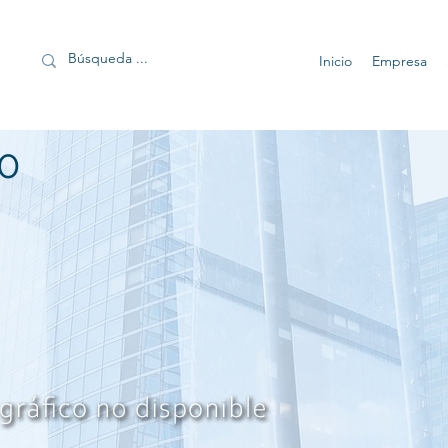
Inicio
Empresa
0