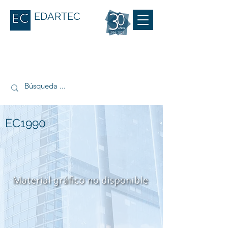
EDARTEC
EC1990