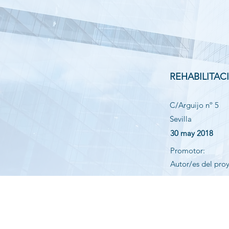
REHABILITAC
C/Arguijo nº 5
Sevilla
30 may 2018
Promotor:
Autor/es del pro