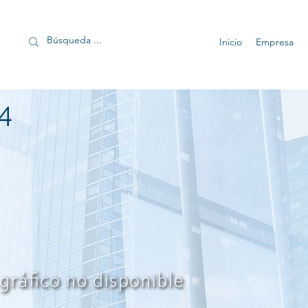
Inicio
Empresa
4