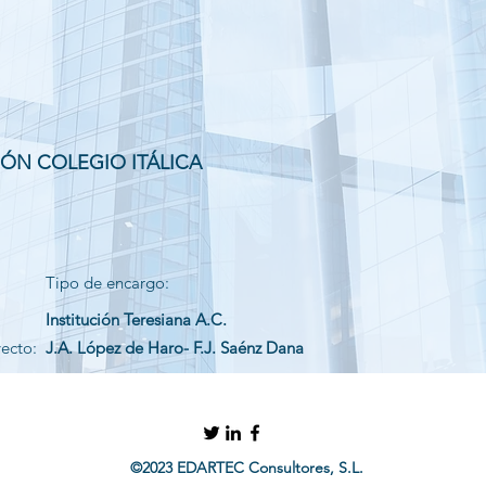
IÓN COLEGIO ITÁLICA
Tipo de encargo:
Institución Teresiana A.C.
yecto:
J.A. López de Haro- F.J. Saénz Dana
©2023 EDARTEC Consultores, S.L.