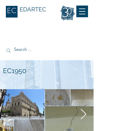
EDARTEC
EC1950