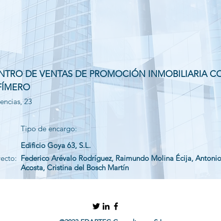
ENTRO DE VENTAS DE PROMOCIÓN INMOBILIARIA C
FÍMERO
encias, 23
Tipo de encargo:
Edificio Goya 63, S.L.
yecto:
Federico Arévalo Rodríguez, Raimundo Molina Écija, Antoni
Acosta, Cristina del Bosch Martín