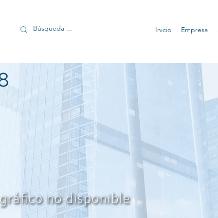
Inicio
Empresa
8