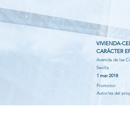
VIVIENDA-C
CARÁCTER E
Avenida de las Ci
Sevilla
1 mar 2018
Promotor:
Autor/es del pro