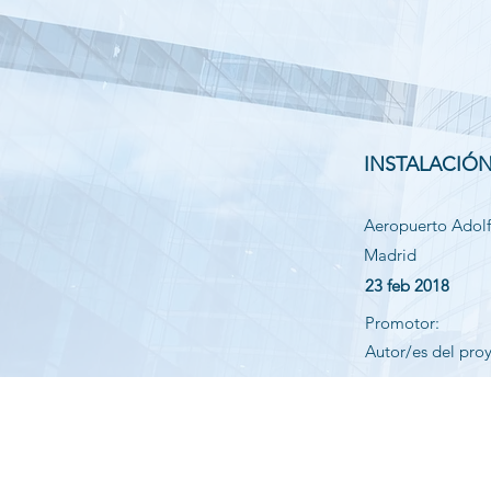
INSTALACIÓN
Aeropuerto Adolf
Madrid
23 feb 2018
Promotor:
Autor/es del pro