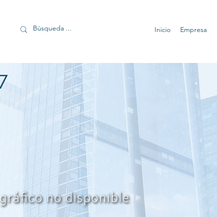
Inicio
Empresa
7