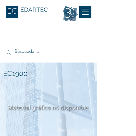
EDARTEC
EC1900