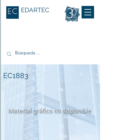
EDARTEC
EC1883