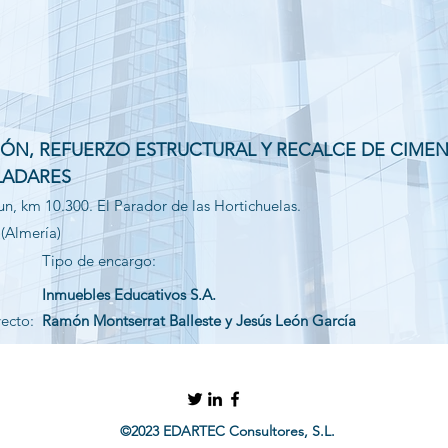
IÓN, REFUERZO ESTRUCTURAL Y RECALCE DE CIME
LADARES
un, km 10.300. El Parador de las Hortichuelas.
(Almería)
Tipo de encargo:
Inmuebles Educativos S.A.
yecto:
Ramón Montserrat Balleste y Jesús León García
©2023 EDARTEC Consultores, S.L.