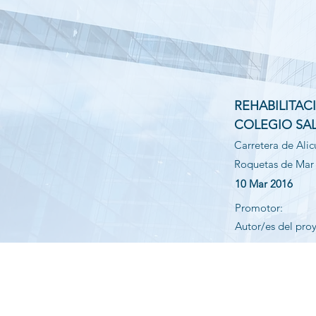
REHABILITAC
COLEGIO SA
Carretera de Alic
Roquetas de Mar 
10 Mar 2016
Promotor:
Autor/es del pro