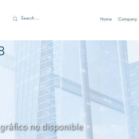
Home
Company
8