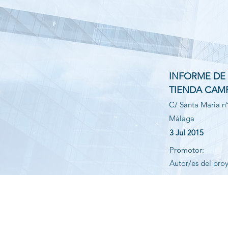
INFORME DE
TIENDA CAM
C/ Santa María n
Málaga
3 Jul 2015
Promotor:
Autor/es del pro