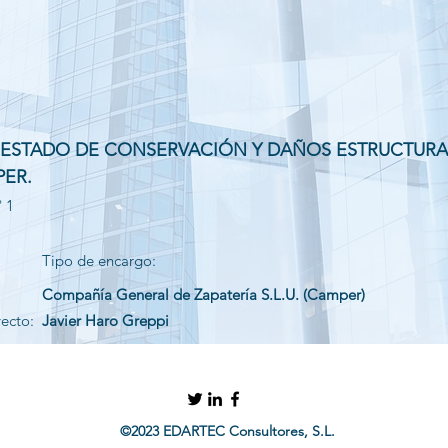
 ESTADO DE CONSERVACIÓN Y DAÑOS ESTRUCTURA
PER.
º 1
Tipo de encargo:
Compañía General de Zapatería S.L.U. (Camper)
yecto:
Javier Haro Greppi
©2023 EDARTEC Consultores, S.L.