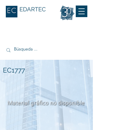
EDARTEC
EC1777