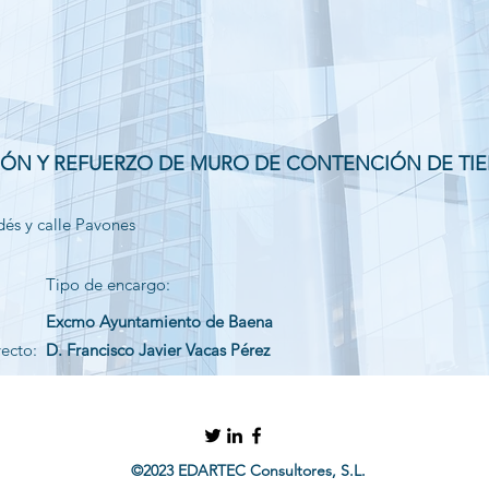
IÓN Y REFUERZO DE MURO DE CONTENCIÓN DE TI
dés y calle Pavones
Tipo de encargo:
Excmo Ayuntamiento de Baena
yecto:
D. Francisco Javier Vacas Pérez
©2023 EDARTEC Consultores, S.L.