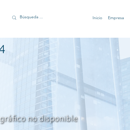
Inicio
Empresa
4