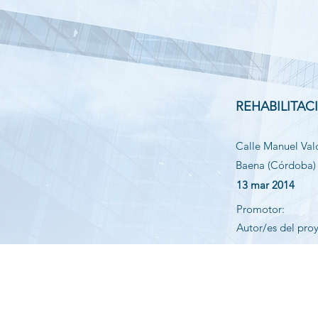
REHABILITAC
Calle Manuel Val
Baena (Córdoba)
13 mar 2014
Promotor:
Autor/es del pro