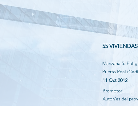
55 VIVIENDA
Manzana 5. Políg
Puerto Real (Cádi
11 Oct 2012
Promotor:
Autor/es del pro