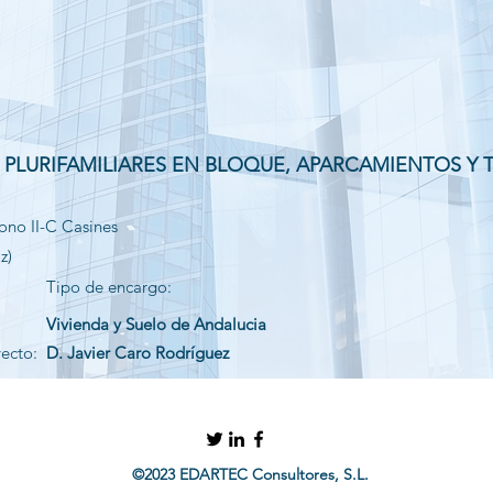
S PLURIFAMILIARES EN BLOQUE, APARCAMIENTOS Y
ono II-C Casines
z)
Tipo de encargo:
Vivienda y Suelo de Andalucia
yecto:
D. Javier Caro Rodríguez
©2023 EDARTEC Consultores, S.L.