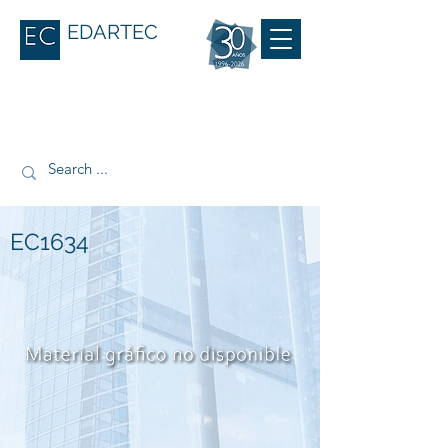
EDARTEC
EC1634