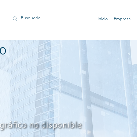
Inicio
Empresa
0