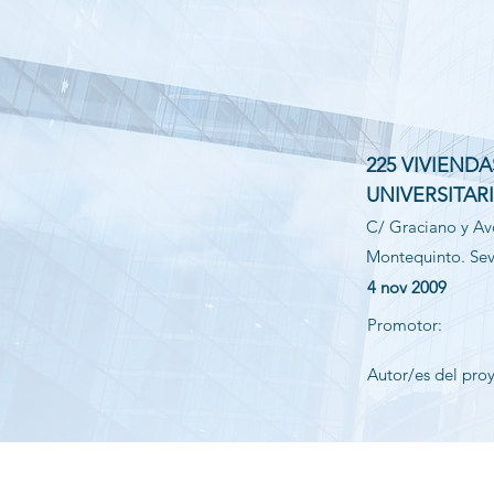
225 VIVIEND
UNIVERSITAR
C/ Graciano y Av
Montequinto. Sevi
4 nov 2009
Promotor:
Autor/es del pro