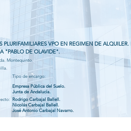
AS PLURIFAMILIARES VPO EN REGIMEN DE ALQUILER.
IA "PABLO DE OLAVIDE".
da. Montequinto.
lla.
Tipo de encargo:
Empresa Pública del Suelo.
Junta de Andalucía.
yecto:
Rodrigo Carbajal Ballell.
Nicolás Carbajal Ballell.
José Antonio Carbajal Navarro.