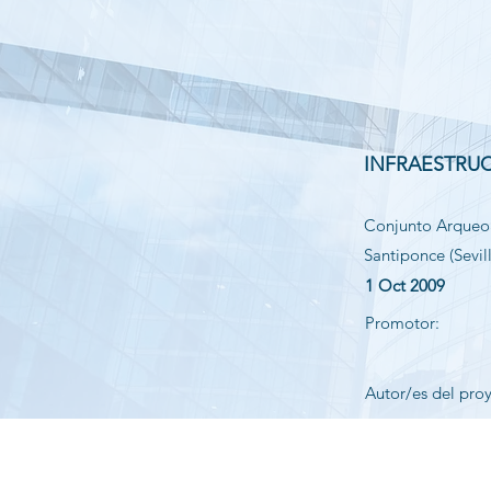
INFRAESTRUC
Conjunto Arqueol
Santiponce (Sevil
1 Oct 2009
Promotor:
Autor/es del pro