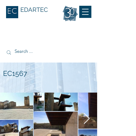
EDARTEC
EC1567