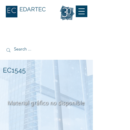
EDARTEC
EC1545