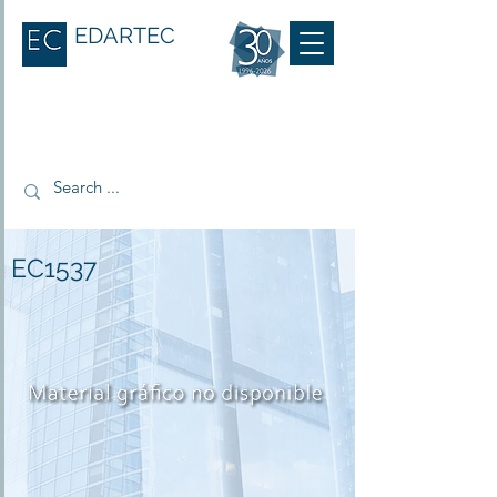
EDARTEC
EC1537