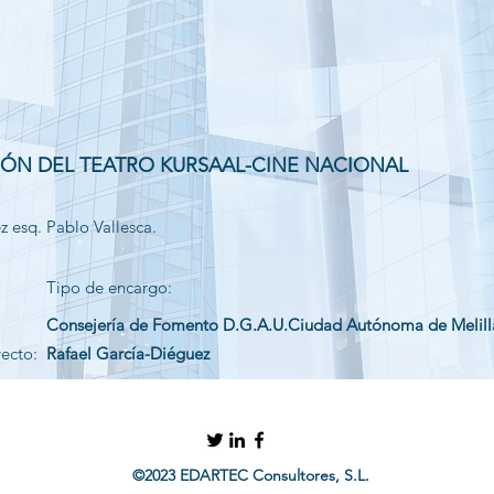
IÓN DEL TEATRO KURSAAL-CINE NACIONAL
 esq. Pablo Vallesca.
Tipo de encargo:
Consejería de Fomento D.G.A.U.Ciudad Autónoma de Melill
yecto:
Rafael García-Diéguez
©2023 EDARTEC Consultores, S.L.