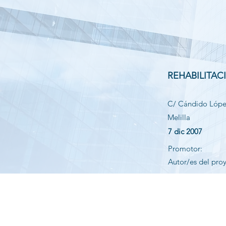
REHABILITAC
C/ Cándido López
Melilla
7 dic 2007
Promotor:
Autor/es del pro