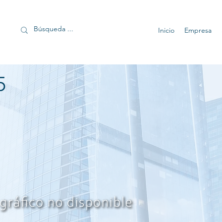
Inicio
Empresa
5