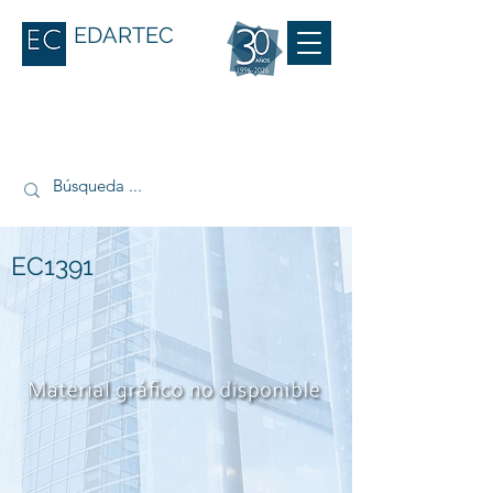
EDARTEC
EC1391