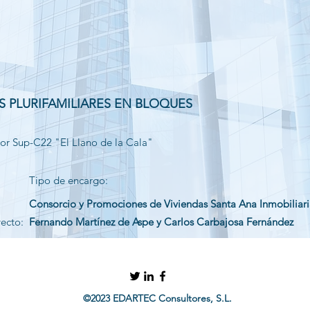
AS PLURIFAMILIARES EN BLOQUES
tor Sup-C22 "El Llano de la Cala"
Tipo de encargo:
Consorcio y Promociones de Viviendas Santa Ana Inmobiliaria
yecto:
Fernando Martínez de Aspe y Carlos Carbajosa Fernández
©2023 EDARTEC Consultores, S.L.