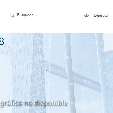
Inicio
Empresa
8