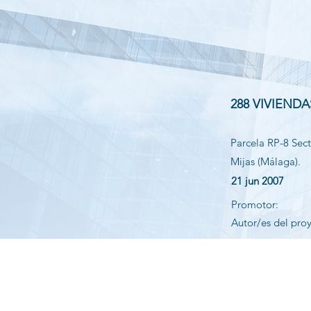
288 VIVIEND
Parcela RP-8 Sec
Mijas (Málaga).
21 jun 2007
Promotor:
Autor/es del pro