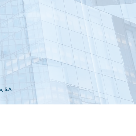
, S.A.